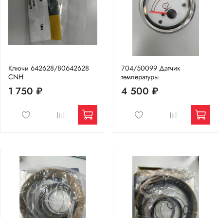
Ключи 642628/80642628
704/50099 Датчик
CNH
температуры
1 750 ₽
4 500 ₽