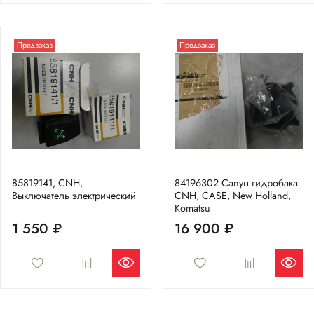
Предзаказ
Предзаказ
85819141, CNH,
84196302 Сапун гидробака
Выключатель электрический
CNH, CASE, New Holland,
Komatsu
1 550 ₽
16 900 ₽