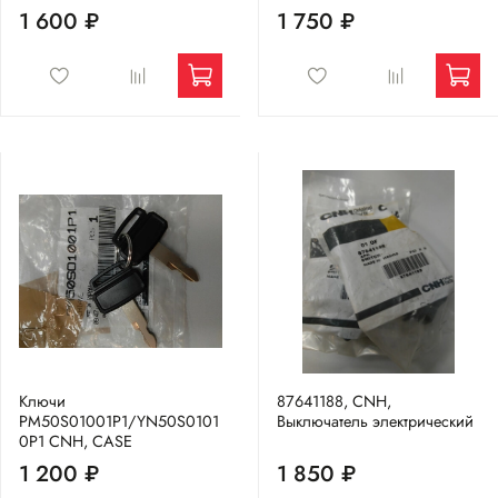
1 600 ₽
1 750 ₽
Ключи
87641188, CNH,
PM50S01001P1/YN50S0101
Выключатель электрический
0P1 CNH, CASE
1 200 ₽
1 850 ₽