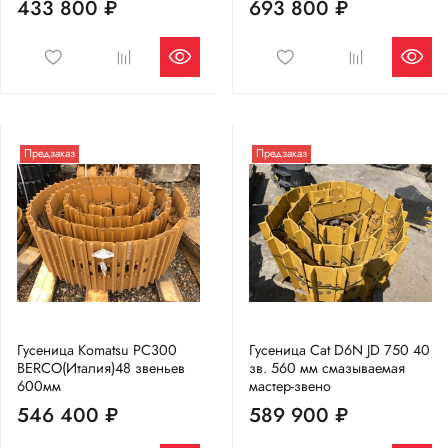
433 800 ₽
693 800 ₽
Предзаказ
Предзаказ
Гусеница Komatsu PC300
Гусеница Cat D6N JD 750 40
BERCO(Италия)48 звеньев
зв. 560 мм смазываемая
600мм
мастер-звено
546 400 ₽
589 900 ₽