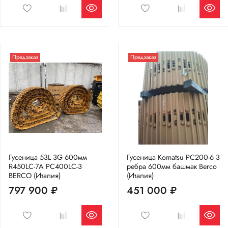
Предзаказ
Предзаказ
Гусеница 53L 3G 600мм
Гусеница Komatsu PC200-6 3
R450LC-7A PC400LC-3
ребра 600мм башмак Berco
BERCO (Италия)
(Италия)
797 900 ₽
451 000 ₽