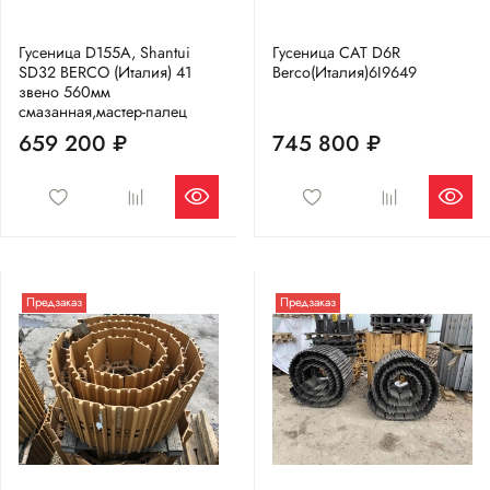
Гусеница D155A, Shantui
Гусеница CAT D6R
SD32 BERCO (Италия) 41
Berco(Италия)6I9649
звено 560мм
смазанная,мастер-палец
659 200 ₽
745 800 ₽
Предзаказ
Предзаказ