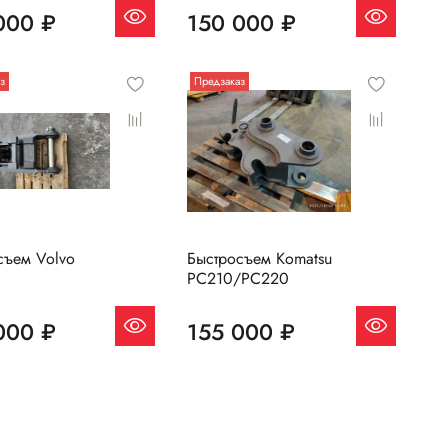
000 ₽
150 000 ₽
з
Предзаказ
съем Volvo
Быстросъем Komatsu
PC210/PC220
000 ₽
155 000 ₽