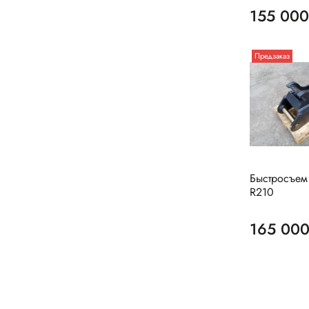
155 000
Предзаказ
Быстросъем
R210
165 000