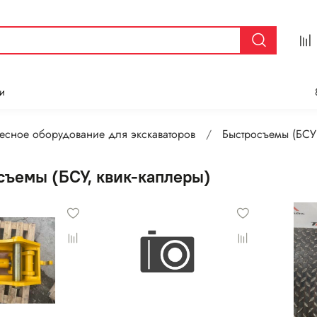
и
есное оборудование для экскаваторов
Быстросъемы (БСУ,
съемы (БСУ, квик-каплеры)