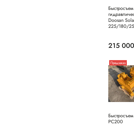
Быстросъем
гидравличе
Doosan Sola
225/180/2
215 000
Предзаказ
Быстросъем
PC200