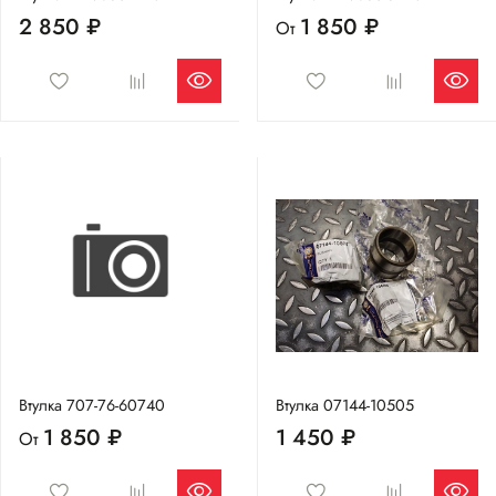
2 850 ₽
1 850 ₽
От
Втулка 707-76-60740
Втулка 07144-10505
1 850 ₽
1 450 ₽
От