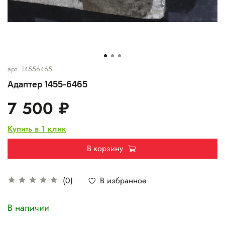
арт.
14556465
Адаптер 1455-6465
7 500 ₽
Купить в 1 клик
В корзину
В избранное
(0)
В наличии