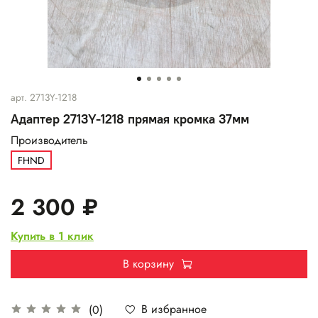
арт.
2713Y-1218
Адаптер 2713Y-1218 прямая кромка 37мм
Производитель
FHND
2 300 ₽
Купить в 1 клик
В корзину
В избранное
(0)