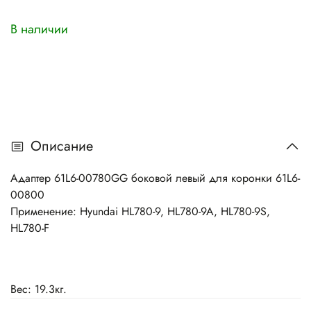
В наличии
Описание
Адаптер 61L6-00780GG боковой левый для коронки 61L6-
00800
Применение: Hyundai
HL780-9, HL780-9A, HL780-9S,
HL780-F
Вес: 19.3кг.