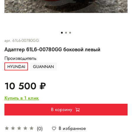
арт.
61L6-00780GG
Адаптер 61L6-00780GG боковой левый
Производитель
HYUNDAI
GUANNAN
10 500 ₽
Купить в 1 клик
В корзину
В избранное
(0)