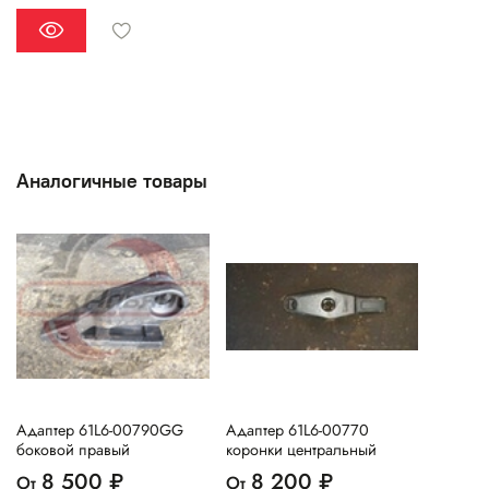
Аналогичные товары
Адаптер 61L6-00790GG
Адаптер 61L6-00770
боковой правый
коронки центральный
8 500 ₽
8 200 ₽
От
От