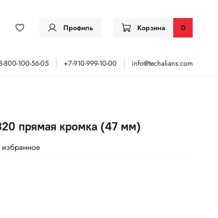
Профиль
Корзина
0
8-800-100-56-05
+7-910-999-10-00
info@techalians.com
20 прямая кромка (47 мм)
 избранное