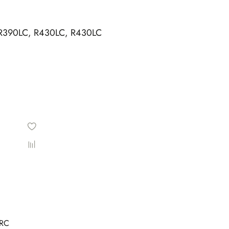
 R390LC, R430LC, R430LC
1RC