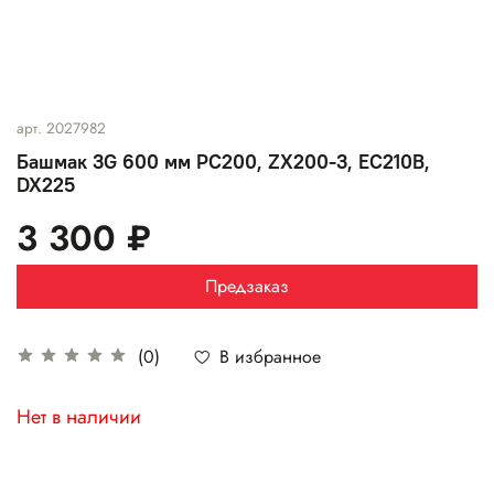
арт.
2027982
Башмак 3G 600 мм PC200, ZX200-3, EC210B,
DX225
3 300 ₽
Предзаказ
В избранное
(0)
Нет в наличии