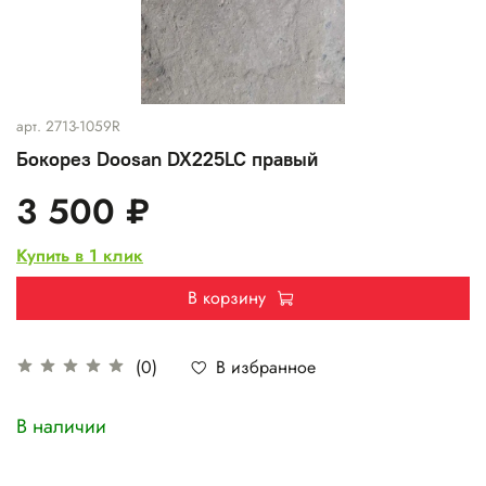
арт.
2713-1059R
Бокорез Doosan DX225LC правый
3 500 ₽
Купить в 1 клик
В корзину
В избранное
(0)
В наличии