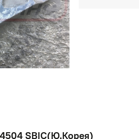
14504 SBIC(Ю.Корея)