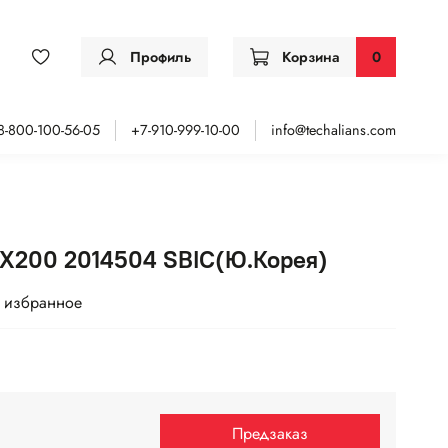
Профиль
Корзина
0
8-800-100-56-05
+7-910-999-10-00
info@techalians.com
 ZX200 2014504 SBIC(Ю.Корея)
 избранное
Предзаказ