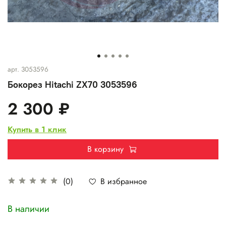
арт.
3053596
Бокорез Hitachi ZX70 3053596
2 300 ₽
Купить в 1 клик
В корзину
В избранное
(0)
В наличии