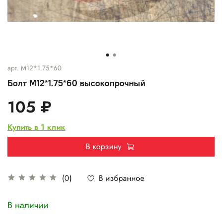
арт.
M12*1.75*60
Болт M12*1.75*60 высокопрочный
105 ₽
Купить в 1 клик
В корзину
В избранное
(0)
В наличии