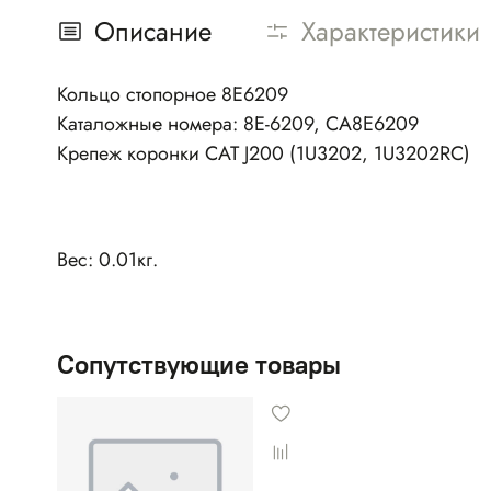
Описание
Характеристики
Кольцо стопорное 8E6209
Каталожные номера: 8E-6209, CA8E6209
Крепеж коронки CAT J200 (1U3202, 1U3202RC)
Вес: 0.01кг.
Сопутствующие товары