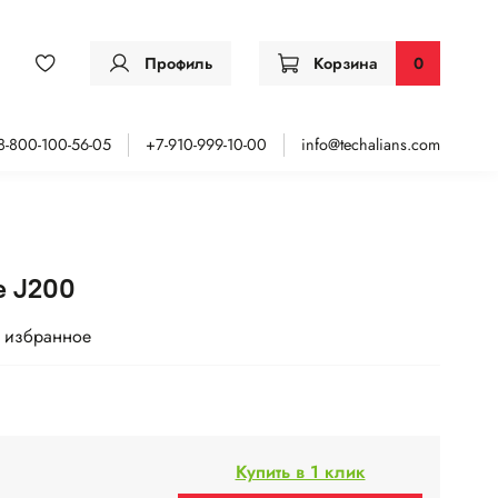
Профиль
Корзина
0
8-800-100-56-05
+7-910-999-10-00
info@techalians.com
е J200
 избранное
Купить в 1 клик