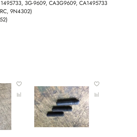
, 1495733, 3G-9609, CA3G9609, CA1495733
2RC, 9N4302)
52)