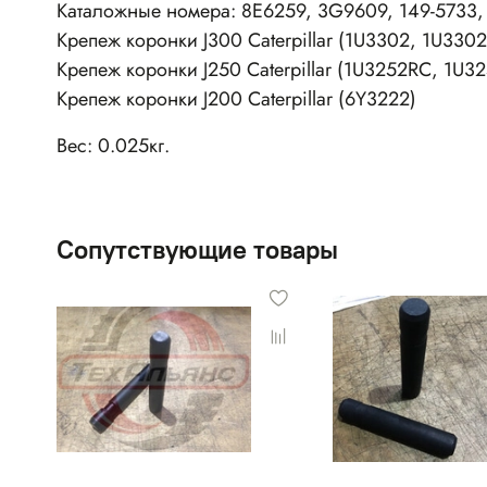
Каталожные номера: 8E6259, 3G9609, 149-5733
Крепеж коронки J300 Caterpillar
(1U3302, 1U330
Крепеж коронки J250 Caterpillar (1U3252RC, 1U32
Крепеж коронки J200 Caterpillar (6Y3222)
Вес: 0.025кг.
Сопутствующие товары