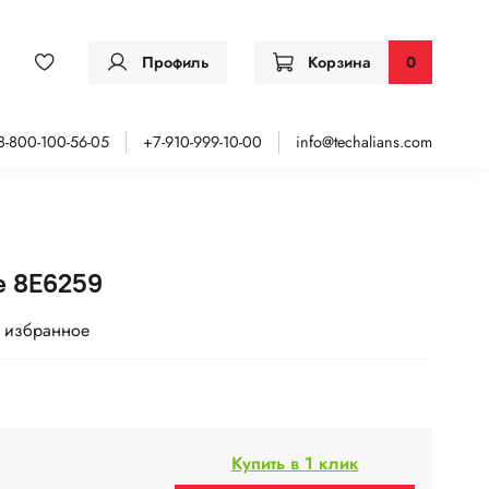
Профиль
Корзина
0
8-800-100-56-05
+7-910-999-10-00
info@techalians.com
е 8E6259
 избранное
Купить в 1 клик