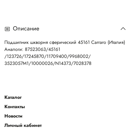
Описание
Подшипник шкворня сферический 45161 Carraro (Италия)
Аналоги: 87523063/45161
/123726/17245870/11709400/9968002/
3523057M1/10000026/N14373/7028378
Каталог
Контакты
Новости
Личный кабинет