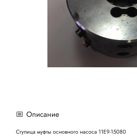
Описание
Ступица муфты основного насоса 11E9-15080