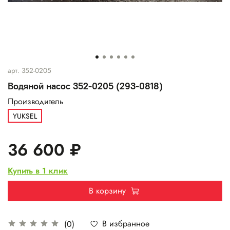
арт.
352-0205
Водяной насос 352-0205 (293-0818)
Производитель
YUKSEL
36 600 ₽
Купить в 1 клик
В корзину
В избранное
(0)