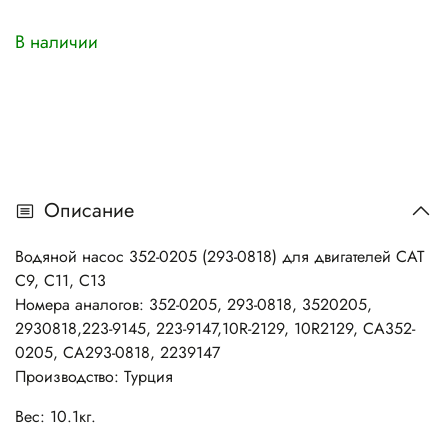
В наличии
Описание
Водяной насос 352-0205 (293-0818) для двигателей CAT
C9, C11, C13
Номера аналогов: 352-0205, 293-0818, 3520205,
2930818,223-9145, 223-9147,10R-2129, 10R2129, CA352-
0205, CA293-0818, 2239147
Производство: Турция
Вес: 10.1кг.