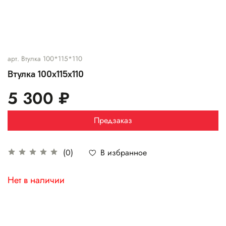
арт.
Втулка 100*115*110
Втулка 100х115х110
5 300 ₽
Предзаказ
В избранное
(0)
Нет в наличии