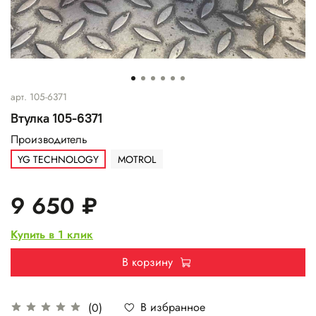
арт.
105-6371
Втулка 105-6371
Производитель
YG TECHNOLOGY
MOTROL
9 650 ₽
Купить в 1 клик
В корзину
В избранное
(0)