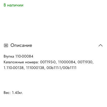
В наличии
Описание
Втулка 110-00084
Каталожные номера: 00T193-0, 11000084, 00T1930,
1.110-00138, 111000138, 00b111-1/00b1111
Вес: 1.45кг.