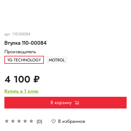
арт.
110-00084
Втулка 110-00084
Производитель
YG TECHNOLOGY
MOTROL
4 100 ₽
Купить в 1 клик
В корзину
В избранное
(0)