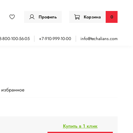
Профиль
Корзина
0
8-800-100-56-05
+7-910-999-10-00
info@techalians.com
 избранное
Купить в 1 клик