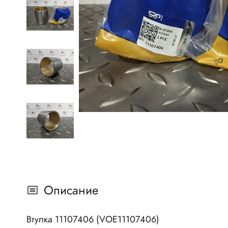
Описание
Втулка 11107406 (VOE11107406)