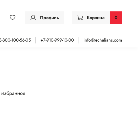
Профиль
Корзина
0
8-800-100-56-05
+7-910-999-10-00
info@techalians.com
 избранное