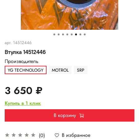
арт.
14512446
Втулка 14512446
Производитель
YG TECHNOLOGY
MOTROL
SRP
3 650 ₽
Купить в 1 клик
В корзину
В избранное
(0)