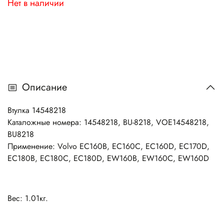
Нет в наличии
Описание
Втулка 14548218
Каталожные номера: 14548218, BU-8218, VOE14548218,
BU8218
Применение: Volvo EC160B, EC160C, EC160D, EC170D,
EC180B, EC180C, EC180D, EW160B, EW160C, EW160D
Вес: 1.01кг.