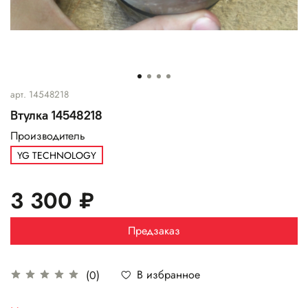
арт.
14548218
Втулка 14548218
Производитель
YG TECHNOLOGY
3 300 ₽
Предзаказ
В избранное
(0)