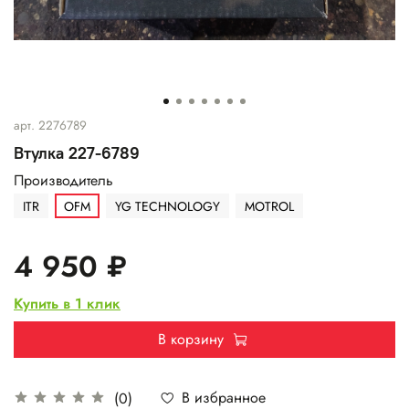
арт.
2276789
Втулка 227-6789
Производитель
ITR
OFM
YG TECHNOLOGY
MOTROL
4 950 ₽
Купить в 1 клик
В корзину
В избранное
(0)