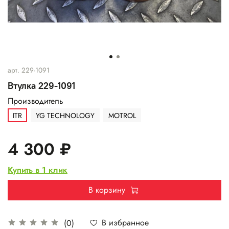
арт.
229-1091
Втулка 229-1091
Производитель
ITR
YG TECHNOLOGY
MOTROL
4 300 ₽
Купить в 1 клик
В корзину
В избранное
(0)