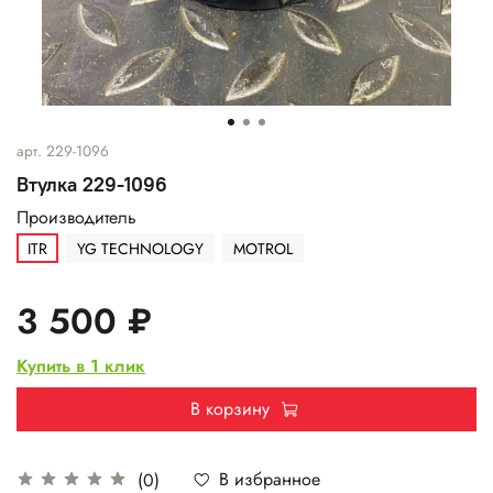
арт.
229-1096
Втулка 229-1096
Производитель
ITR
YG TECHNOLOGY
MOTROL
3 500 ₽
Купить в 1 клик
В корзину
В избранное
(0)