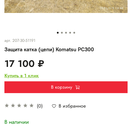
арт.
207-30-51191
Защита катка (цепи) Komatsu PC300
17 100 ₽
Купить в 1 клик
В корзину
В избранное
(0)
В наличии