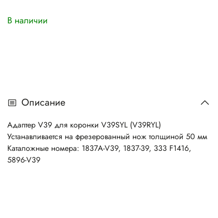
В наличии
Описание
Адаптер V39
для коронки V39SYL (V39RYL)
Устанавливается на фрезерованный нож толщиной 50 мм
Каталожные номера: 1837A-V39, 1837-39, 333 F1416,
5896-V39