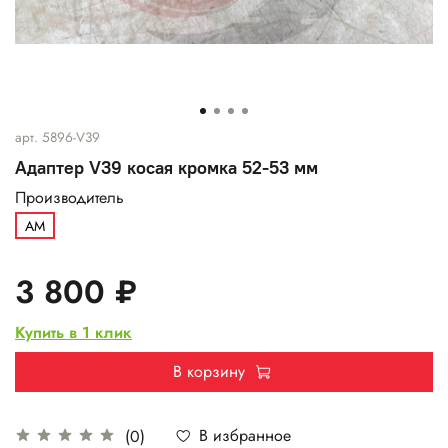
арт.
5896-V39
Адаптер V39 косая кромка 52-53 мм
Производитель
AM
3 800 ₽
Купить в 1 клик
В корзину
В избранное
(0)