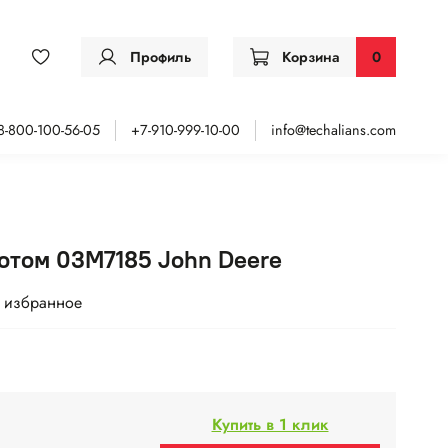
Профиль
Корзина
0
8-800-100-56-05
+7-910-999-10-00
info@techalians.com
ротом 03M7185 John Deere
 избранное
Купить в 1 клик