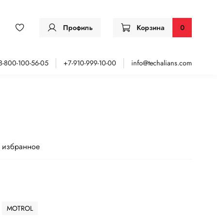
Профиль
Корзина
0
8-800-100-56-05
+7-910-999-10-00
info@techalians.com
 избранное
MOTROL