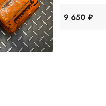
9 650 ₽