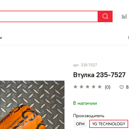
и
арт.
235-7527
Втулка 235-7527
(0)
В
В наличии
Производитель
OFM
YG TECHNOLOGY